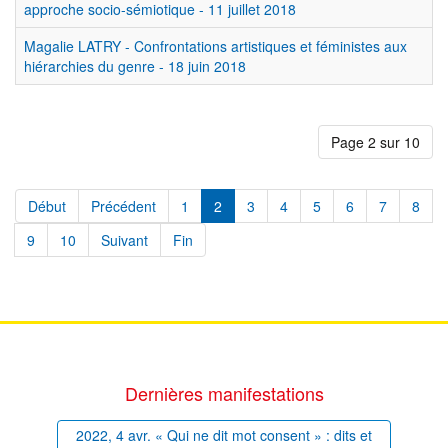
approche socio-sémiotique - 11 juillet 2018
Magalie LATRY - Confrontations artistiques et féministes aux
hiérarchies du genre - 18 juin 2018
Page 2 sur 10
Début
Précédent
1
2
3
4
5
6
7
8
9
10
Suivant
Fin
Dernières manifestations
2022, 4 avr. « Qui ne dit mot consent » : dits et