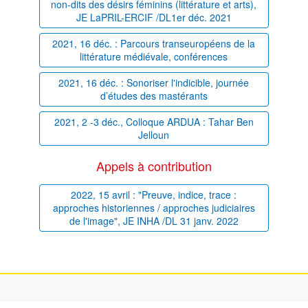
non-dits des désirs féminins (littérature et arts),
JE LaPRIL-ERCIF /DL1er déc. 2021
2021, 16 déc. : Parcours transeuropéens de la
littérature médiévale, conférences
2021, 16 déc. : Sonoriser l'indicible, journée
d’études des mastérants
2021, 2 -3 déc., Colloque ARDUA : Tahar Ben
Jelloun
Appels à contribution
2022, 15 avril : "Preuve, indice, trace :
approches historiennes / approches judiciaires
de l'image", JE INHA /DL 31 janv. 2022