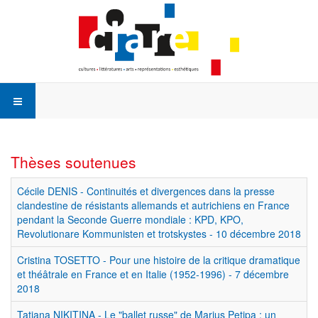
Thèses soutenues
Cécile DENIS - Continuités et divergences dans la presse
clandestine de résistants allemands et autrichiens en France
pendant la Seconde Guerre mondiale : KPD, KPO,
Revolutionare Kommunisten et trotskystes - 10 décembre 2018
Cristina TOSETTO - Pour une histoire de la critique dramatique
et théâtrale en France et en Italie (1952-1996) - 7 décembre
2018
Tatiana NIKITINA - Le "ballet russe" de Marius Petipa : un