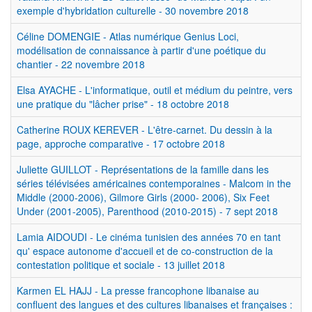
exemple d'hybridation culturelle - 30 novembre 2018
Céline DOMENGIE - Atlas numérique Genius Loci,
modélisation de connaissance à partir d'une poétique du
chantier - 22 novembre 2018
Elsa AYACHE - L'informatique, outil et médium du peintre, vers
une pratique du "lâcher prise" - 18 octobre 2018
Catherine ROUX KEREVER - L'être-carnet. Du dessin à la
page, approche comparative - 17 octobre 2018
Juliette GUILLOT - Représentations de la famille dans les
séries télévisées américaines contemporaines - Malcom in the
Middle (2000-2006), Gilmore Girls (2000- 2006), Six Feet
Under (2001-2005), Parenthood (2010-2015) - 7 sept 2018
Lamia AIDOUDI - Le cinéma tunisien des années 70 en tant
qu' espace autonome d'accueil et de co-construction de la
contestation politique et sociale - 13 juillet 2018
Karmen EL HAJJ - La presse francophone libanaise au
confluent des langues et des cultures libanaises et françaises :