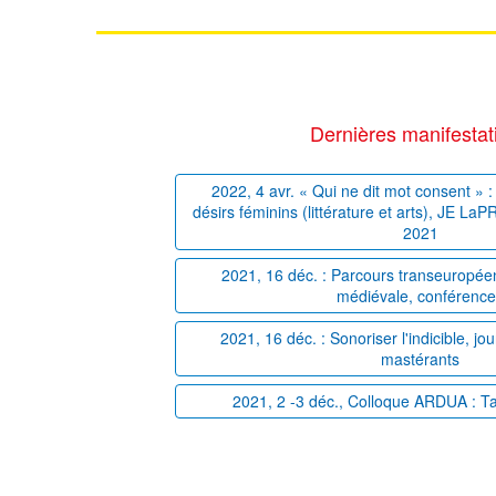
Dernières manifestat
2022, 4 avr. « Qui ne dit mot consent » : 
désirs féminins (littérature et arts), JE La
2021
2021, 16 déc. : Parcours transeuropéens
médiévale, conférenc
2021, 16 déc. : Sonoriser l'indicible, j
mastérants
2021, 2 -3 déc., Colloque ARDUA : T