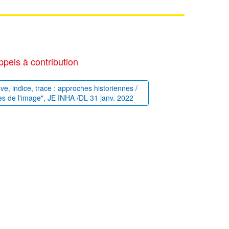
ppels à contribution
uve, indice, trace : approches historiennes /
es de l'image", JE INHA /DL 31 janv. 2022