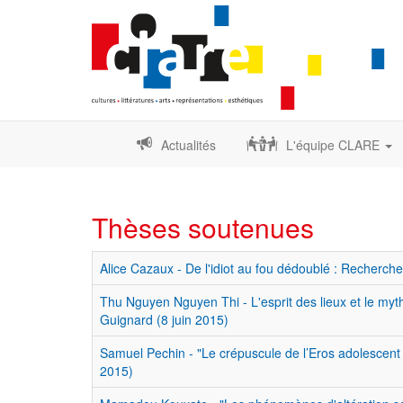
Actualités
L'équipe CLARE
Thèses soutenues
Alice Cazaux - De l'idiot au fou dédoublé : Recherches 
Thu Nguyen Nguyen Thi - L'esprit des lieux et le myt
Guignard (8 juin 2015)
Samuel Pechin - "Le crépuscule de l’Eros adolescent d
2015)