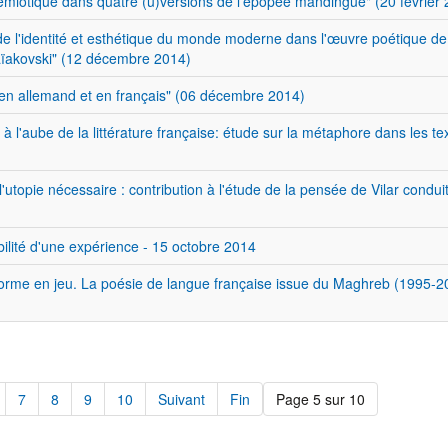
iotique dans quatre (u)versions de l'épopée mandingue" (20 février 
de l'identité et esthétique du monde moderne dans l'œuvre poétique de
Maïakovski" (12 décembre 2014)
n allemand et en français" (06 décembre 2014)
à l'aube de la littérature française: étude sur la métaphore dans les te
à l'utopie nécessaire : contribution à l'étude de la pensée de Vilar condui
bilité d'une expérience - 15 octobre 2014
 forme en jeu. La poésie de langue française issue du Maghreb (1995-2
7
8
9
10
Suivant
Fin
Page 5 sur 10