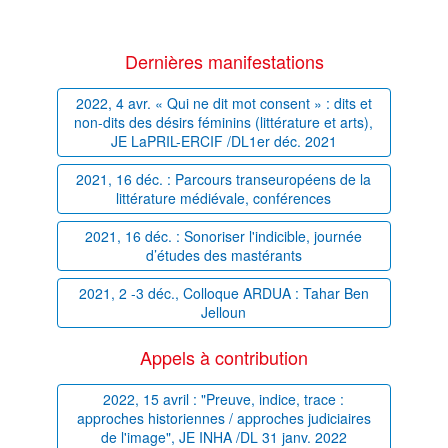
Dernières manifestations
2022, 4 avr. « Qui ne dit mot consent » : dits et
non-dits des désirs féminins (littérature et arts),
JE LaPRIL-ERCIF /DL1er déc. 2021
2021, 16 déc. : Parcours transeuropéens de la
littérature médiévale, conférences
2021, 16 déc. : Sonoriser l'indicible, journée
d’études des mastérants
2021, 2 -3 déc., Colloque ARDUA : Tahar Ben
Jelloun
Appels à contribution
2022, 15 avril : "Preuve, indice, trace :
approches historiennes / approches judiciaires
de l'image", JE INHA /DL 31 janv. 2022