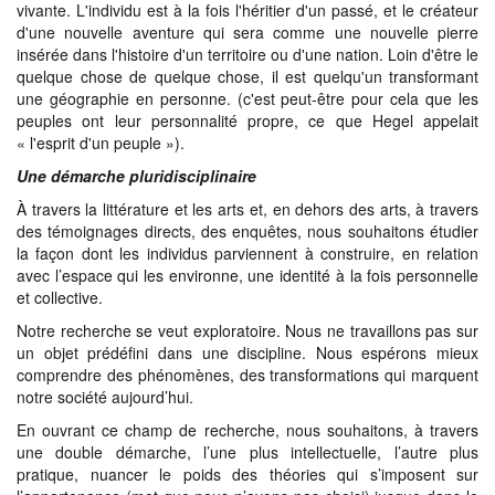
vivante. L'individu est à la fois l'héritier d'un passé, et le créateur
d'une nouvelle aventure qui sera comme une nouvelle pierre
insérée dans l'histoire d'un territoire ou d'une nation. Loin d'être le
quelque chose de quelque chose, il est quelqu'un transformant
une géographie en personne. (c'est peut-être pour cela que les
peuples ont leur personnalité propre, ce que Hegel appelait
« l'esprit d'un peuple »).
Une démarche pluridisciplinaire
À travers la littérature et les arts et, en dehors des arts, à travers
des témoignages directs, des enquêtes, nous souhaitons étudier
la façon dont les individus parviennent à construire, en relation
avec l’espace qui les environne, une identité à la fois personnelle
et collective.
Notre recherche se veut exploratoire. Nous ne travaillons pas sur
un objet prédéfini dans une discipline. Nous espérons mieux
comprendre des phénomènes, des transformations qui marquent
notre société aujourd’hui.
En ouvrant ce champ de recherche, nous souhaitons, à travers
une double démarche, l’une plus intellectuelle, l’autre plus
pratique, nuancer le poids des théories qui s’imposent sur