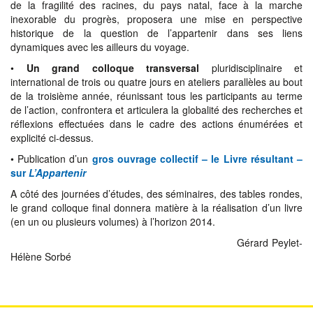
de la fragilité des racines, du pays natal, face à la marche
inexorable du progrès, proposera une mise en perspective
historique de la question de l’appartenir dans ses liens
dynamiques avec les ailleurs du voyage.
•
Un grand colloque transversal
pluridisciplinaire et
international de trois ou quatre jours en ateliers parallèles au bout
de la troisième année, réunissant tous les participants au terme
de l’action, confrontera et articulera la globalité des recherches et
réflexions effectuées dans le cadre des actions énumérées et
explicité ci-dessus.
• Publication d’un
gros ouvrage collectif – le Livre résultant –
sur
L’Appartenir
A côté des journées d’études, des séminaires, des tables rondes,
le grand colloque final donnera matière à la réalisation d’un livre
(en un ou plusieurs volumes) à l’horizon 2014.
Gérard Peylet-
Hélène Sorbé