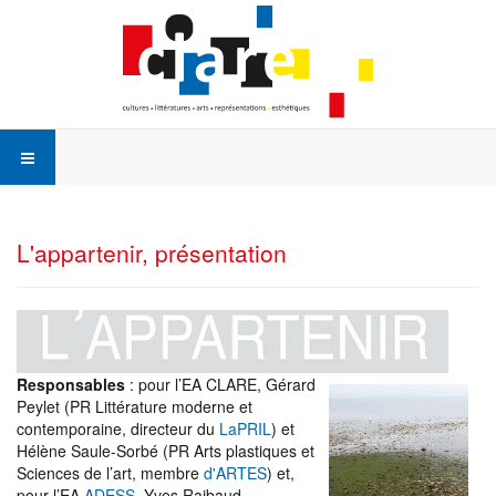
L'appartenir, présentation
Responsables
: pour l’EA CLARE, Gérard
Peylet (PR Littérature moderne et
contemporaine, directeur du
LaPRIL
) et
Hélène Saule-Sorbé (PR Arts plastiques et
Sciences de l’art, membre
d'ARTES
) et,
pour l’EA
ADESS
, Yves Raibaud.