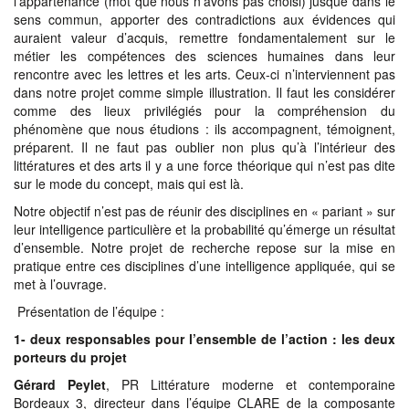
l’appartenance (mot que nous n’avons pas choisi) jusque dans le
sens commun, apporter des contradictions aux évidences qui
auraient valeur d’acquis, remettre fondamentalement sur le
métier les compétences des sciences humaines dans leur
rencontre avec les lettres et les arts. Ceux-ci n’interviennent pas
dans notre projet comme simple illustration. Il faut les considérer
comme des lieux privilégiés pour la compréhension du
phénomène que nous étudions : ils accompagnent, témoignent,
préparent. Il ne faut pas oublier non plus qu’à l’intérieur des
littératures et des arts il y a une force théorique qui n’est pas dite
sur le mode du concept, mais qui est là.
Notre objectif n’est pas de réunir des disciplines en « pariant » sur
leur intelligence particulière et la probabilité qu’émerge un résultat
d’ensemble. Notre projet de recherche repose sur la mise en
pratique entre ces disciplines d’une intelligence appliquée, qui se
met à l’ouvrage.
Présentation de l’équipe :
1- deux responsables pour l’ensemble de l’action : les deux
porteurs du projet
Gérard Peylet
, PR Littérature moderne et contemporaine
Bordeaux 3, directeur dans l’équipe CLARE de la composante