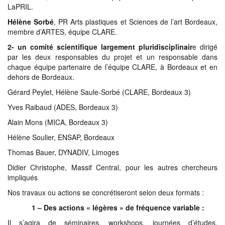
LaPRIL.
Hélène Sorbé
, PR Arts plastiques et Sciences de l’art Bordeaux,
membre d’ARTES, équipe CLARE.
2- un comité scientifique largement pluridisciplinair
e dirigé
par les deux responsables du projet et un responsable dans
chaque équipe partenaire de l’équipe CLARE, à Bordeaux et en
dehors de Bordeaux.
Gérard Peylet, Hélène Saule-Sorbé (CLARE, Bordeaux 3)
Yves Raibaud (ADES, Bordeaux 3)
Alain Mons (MICA, Bordeaux 3)
Hélène Soulier, ENSAP, Bordeaux
Thomas Bauer, DYNADIV, Limoges
Didier Christophe, Massif Central, pour les autres chercheurs
impliqués
Nos travaux ou actions se concrétiseront selon deux formats :
1 – Des actions « légères » de fréquence variable :
Il s’agira de séminaires, workshops, journées d’études,