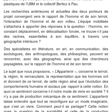
plastiques de l’UBM et le collectif Berlioz à Pau.
Les recherches antérieures et actuelles des deux porteurs de
projet convergent vers le rapport de l’homme et de son terroir,
l'interaction de l'homme et de son milieu. L’équipe mobilisée
s’attachera à apporter des réponses à la question : l'homme, en
constant déplacement, en délocalisation forcée, ne trouve-t-il pas
des racines, essentielles à son équilibre, à travers une
géographie intérieure ?
Des spécialistes en littérature, en art, en communication, des
sociologues, des anthropologues, des philosophes, peuvent se
rencontrer, avec des géographes, ainsi que des chercheurs
paysagistes, sur le rapport de l’homme et de son terroir.
Le sujet que nous proposons, « L’Appartenir », concerne le terroir,
la région, le vernaculaire, la représentation que les hommes ont
et donnent de ce terroir, de cette région ainsi que l’évolution des
comportements humains et sociaux par rapport à cette notion. En
quoi ce sentiment concerne-t-il notre mode de vivre en société ? Il
n’y a pas de production mécanique de ce sentiment. L’appartenir
laisse entendre que tout se reconfigure sur un mode imaginaire,
que c’est un vivre. Comment peut-il se partager? Cette notion
pose la question de la sociabilité et celle de la production