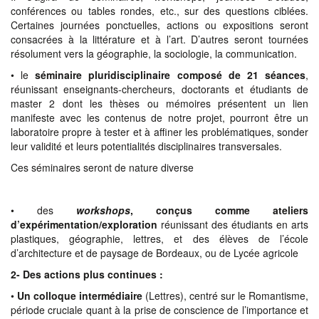
conférences ou tables rondes, etc., sur des questions ciblées.
Certaines journées ponctuelles, actions ou expositions seront
consacrées à la littérature et à l’art. D’autres seront tournées
résolument vers la géographie, la sociologie, la communication.
• le
séminaire pluridisciplinaire composé de 21 séances
,
réunissant enseignants-chercheurs, doctorants et étudiants de
master 2 dont les thèses ou mémoires présentent un lien
manifeste avec les contenus de notre projet, pourront être un
laboratoire propre à tester et à affiner les problématiques, sonder
leur validité et leurs potentialités disciplinaires transversales.
Ces séminaires seront de nature diverse
• des
workshops
, conçus comme ateliers
d’expérimentation/exploration
réunissant des étudiants en arts
plastiques, géographie, lettres, et des élèves de l’école
d’architecture et de paysage de Bordeaux, ou de Lycée agricole
2- Des actions plus continues :
•
Un colloque intermédiaire
(Lettres), centré sur le Romantisme,
période cruciale quant à la prise de conscience de l’importance et