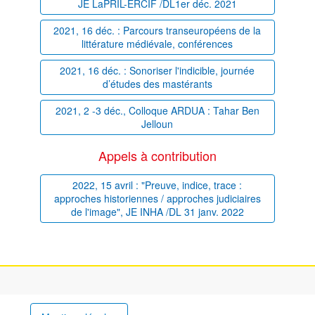
JE LaPRIL-ERCIF /DL1er déc. 2021
2021, 16 déc. : Parcours transeuropéens de la
littérature médiévale, conférences
2021, 16 déc. : Sonoriser l'indicible, journée
d’études des mastérants
2021, 2 -3 déc., Colloque ARDUA : Tahar Ben
Jelloun
Appels à contribution
2022, 15 avril : "Preuve, indice, trace :
approches historiennes / approches judiciaires
de l'image", JE INHA /DL 31 janv. 2022