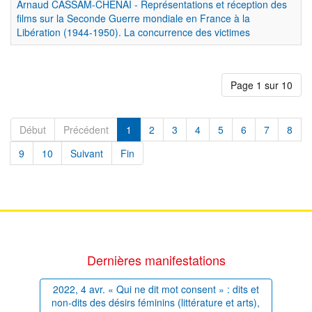
Arnaud CASSAM-CHENAI - Représentations et réception des
films sur la Seconde Guerre mondiale en France à la
Libération (1944-1950). La concurrence des victimes
Page 1 sur 10
Début
Précédent
1
2
3
4
5
6
7
8
9
10
Suivant
Fin
Dernières manifestations
2022, 4 avr. « Qui ne dit mot consent » : dits et
non-dits des désirs féminins (littérature et arts),