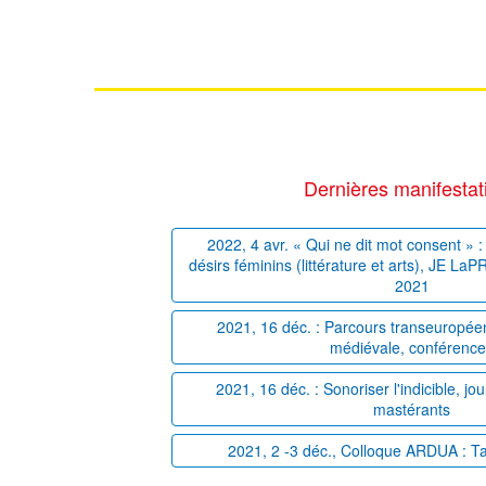
Dernières manifestat
2022, 4 avr. « Qui ne dit mot consent » : 
désirs féminins (littérature et arts), JE La
2021
2021, 16 déc. : Parcours transeuropéens
médiévale, conférenc
2021, 16 déc. : Sonoriser l'indicible, j
mastérants
2021, 2 -3 déc., Colloque ARDUA : T