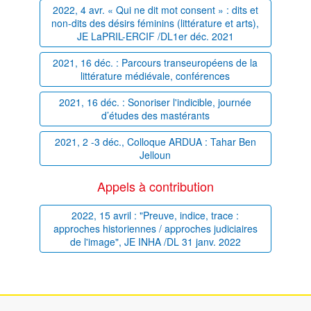
2022, 4 avr. « Qui ne dit mot consent » : dits et
non-dits des désirs féminins (littérature et arts),
JE LaPRIL-ERCIF /DL1er déc. 2021
2021, 16 déc. : Parcours transeuropéens de la
littérature médiévale, conférences
2021, 16 déc. : Sonoriser l'indicible, journée
d’études des mastérants
2021, 2 -3 déc., Colloque ARDUA : Tahar Ben
Jelloun
Appels à contribution
2022, 15 avril : "Preuve, indice, trace :
approches historiennes / approches judiciaires
de l'image", JE INHA /DL 31 janv. 2022