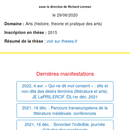
sous la direction de Richard Leeman
le 29/06/2020
Domaine :
Arts (histoire, theorie et pratique des arts)
Inscription en thèse :
2015
Résumé de la thèse
:
voir sur theses.fr
Dernières manifestations
2022, 4 avr. « Qui ne dit mot consent » : dits et
non-dits des désirs féminins (littérature et arts),
JE LaPRIL-ERCIF /DL1er déc. 2021
2021, 16 déc. : Parcours transeuropéens de la
littérature médiévale, conférences
2021, 16 déc. : Sonoriser l'indicible, journée
d’études des mastérants