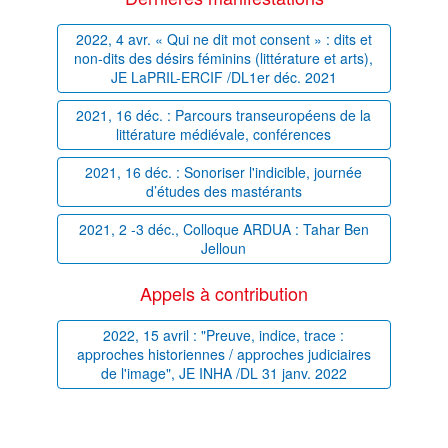
2022, 4 avr. « Qui ne dit mot consent » : dits et
non-dits des désirs féminins (littérature et arts),
JE LaPRIL-ERCIF /DL1er déc. 2021
2021, 16 déc. : Parcours transeuropéens de la
littérature médiévale, conférences
2021, 16 déc. : Sonoriser l'indicible, journée
d’études des mastérants
2021, 2 -3 déc., Colloque ARDUA : Tahar Ben
Jelloun
Appels à contribution
2022, 15 avril : "Preuve, indice, trace :
approches historiennes / approches judiciaires
de l'image", JE INHA /DL 31 janv. 2022