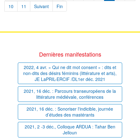
10
11
Suivant
Fin
Dernières manifestations
2022, 4 avr. « Qui ne dit mot consent » : dits et
non-dits des désirs féminins (littérature et arts),
JE LaPRIL-ERCIF /DL1er déc. 2021
2021, 16 déc. : Parcours transeuropéens de la
littérature médiévale, conférences
2021, 16 déc. : Sonoriser l'indicible, journée
d’études des mastérants
2021, 2 -3 déc., Colloque ARDUA : Tahar Ben
Jelloun