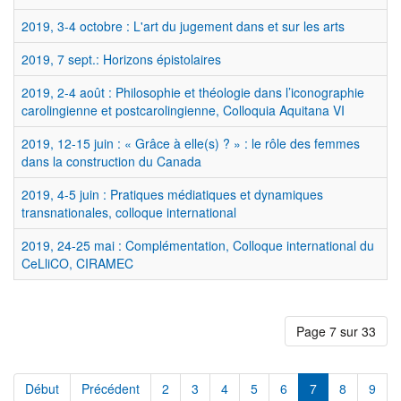
2019, 3-4 octobre : L'art du jugement dans et sur les arts
2019, 7 sept.: Horizons épistolaires
2019, 2-4 août : Philosophie et théologie dans l’iconographie
carolingienne et postcarolingienne, Colloquia Aquitana VI
2019, 12-15 juin : « Grâce à elle(s) ? » : le rôle des femmes
dans la construction du Canada
2019, 4-5 juin : Pratiques médiatiques et dynamiques
transnationales, colloque international
2019, 24-25 mai : Complémentation, Colloque international du
CeLliCO, CIRAMEC
Page 7 sur 33
Début
Précédent
2
3
4
5
6
7
8
9