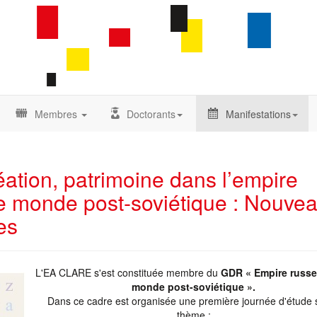
Membres
Doctorants
Manifestations
réation, patrimoine dans l’empire
e monde post-soviétique : Nouve
es
L'EA CLARE s'est constituée membre du
GDR « Empire russe
monde post-soviétique ».
Dans ce cadre est organisée une première journée d'étude s
thème :