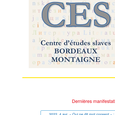
Dernières manifestat
2022, 4 avr. « Qui ne dit mot consent » : 