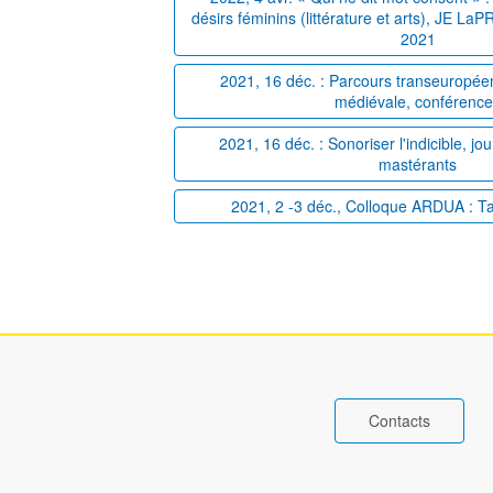
désirs féminins (littérature et arts), JE La
2021
2021, 16 déc. : Parcours transeuropéens
médiévale, conférenc
2021, 16 déc. : Sonoriser l'indicible, j
mastérants
2021, 2 -3 déc., Colloque ARDUA : T
Contacts