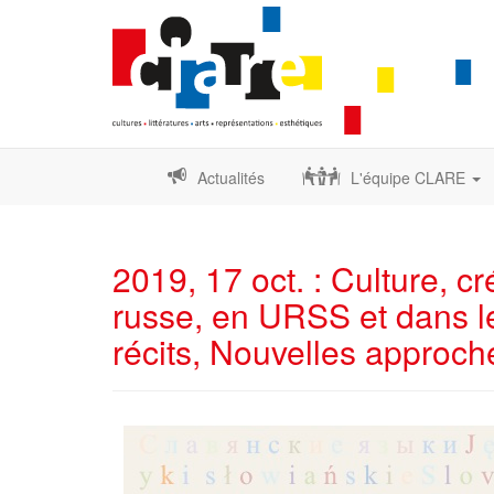
Actualités
L'équipe CLARE
2019, 17 oct. : Culture, c
russe, en URSS et dans l
récits, Nouvelles approch