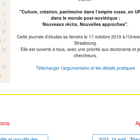
"Culture, création, patrimoine dans l’empire russe, en U
dans le monde post-soviétique :
Nouveaux récits, Nouvelles approches".
Cette journée d’études se tiendra le 17 octobre 2019 à l’Unive
Strasbourg.
Elle est ouverte à tous, avec une priorité aux doctorants et 
chercheurs.
Télécharger l'argumentaire et les détails pratiques
ions
A
dits et non-dits des
2022, 15 avril : "Pre