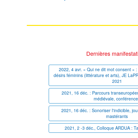
Dernières manifestat
2022, 4 avr. « Qui ne dit mot consent » : 
désirs féminins (littérature et arts), JE La
2021
2021, 16 déc. : Parcours transeuropéens
médiévale, conférenc
2021, 16 déc. : Sonoriser l'indicible, j
mastérants
2021, 2 -3 déc., Colloque ARDUA : T