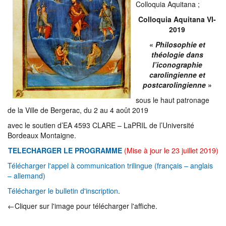
Colloquia Aquitana ;
Colloquia Aquitana VI-
2019
«
Philosophie et
théologie dans
l’iconographie
carolingienne et
postcarolingienne
»
sous le haut patronage
de la Ville de Bergerac, du 2 au 4 août 2019
avec le soutien d’EA 4593 CLARE – LaPRIL de l’Université
Bordeaux Montaigne.
TELECHARGER LE PROGRAMME
(Mise à jour le 23 juillet 2019)
Télécharger l'appel à communication trilingue (français – anglais
– allemand)
Télécharger le bulletin d'inscription
.
←Cliquer sur l'image pour télécharger l'affiche.