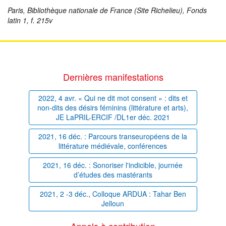
Paris, Bibliothèque nationale de France (Site Richelieu), Fonds
latin 1, f. 215v
Dernières manifestations
2022, 4 avr. « Qui ne dit mot consent » : dits et
non-dits des désirs féminins (littérature et arts),
JE LaPRIL-ERCIF /DL1er déc. 2021
2021, 16 déc. : Parcours transeuropéens de la
littérature médiévale, conférences
2021, 16 déc. : Sonoriser l'indicible, journée
d’études des mastérants
2021, 2 -3 déc., Colloque ARDUA : Tahar Ben
Jelloun