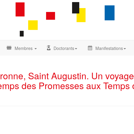
Membres
Doctorants
Manifestations
bronne, Saint Augustin. Un voyag
u Temps des Promesses aux Temps 