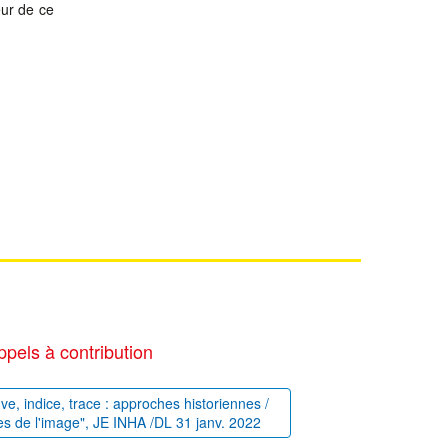
eur de ce
ppels à contribution
uve, indice, trace : approches historiennes /
es de l'image", JE INHA /DL 31 janv. 2022