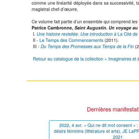
comme une linéarité déployée dans sa successivité, ta
magistral chef-d’œuvre.
Ce volume fait partie d’un ensemble qui comprend les
Patrice Cambronne,
Saint Augustin. Un voyage au
I
.
Une histoire revisitée. Une introduction à
La Cité de 
II -
Le Temps des Commencements
(2011).
III -
Du Temps des Promesses aux Temps de la Fin
(2
Retour au catalogue de la collection « Imaginaires et é
Dernières manifestat
2022, 4 avr. « Qui ne dit mot consent » : 
désirs féminins (littérature et arts), JE La
2021