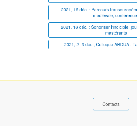
2021, 16 déc. : Parcours transeuropéens
médiévale, conférenc
2021, 16 déc. : Sonoriser l'indicible, j
mastérants
2021, 2 -3 déc., Colloque ARDUA : T
Contacts