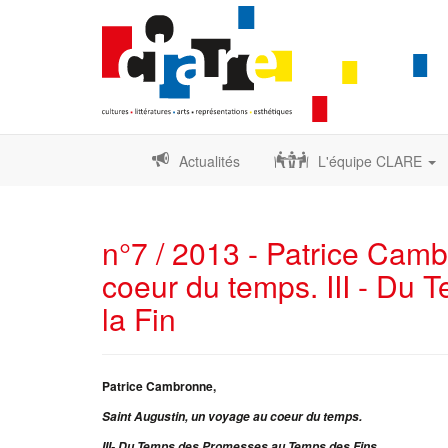
Actualités
L'équipe CLARE
n°7 / 2013 - Patrice Cam
coeur du temps. III - D
la Fin
Patrice Cambronne,
Saint Augustin, un voyage au coeur du temps.
I
II-
Du Temps des Promesses au Temps des Fins,