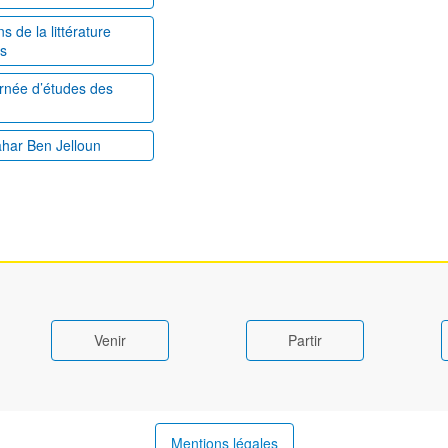
 de la littérature
es
ournée d’études des
ahar Ben Jelloun
Venir
Partir
Mentions légales