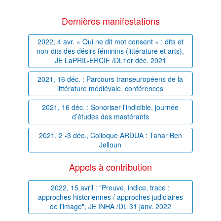
Dernières manifestations
2022, 4 avr. « Qui ne dit mot consent » : dits et
non-dits des désirs féminins (littérature et arts),
JE LaPRIL-ERCIF /DL1er déc. 2021
2021, 16 déc. : Parcours transeuropéens de la
littérature médiévale, conférences
2021, 16 déc. : Sonoriser l'indicible, journée
d’études des mastérants
2021, 2 -3 déc., Colloque ARDUA : Tahar Ben
Jelloun
Appels à contribution
2022, 15 avril : "Preuve, indice, trace :
approches historiennes / approches judiciaires
de l'image", JE INHA /DL 31 janv. 2022