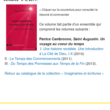
< Cliquer sur la couverture pour consulter le
résumé et commander
Ce volume fait partie d’un ensemble qui
comprend les volumes suivants :
Patrice Cambronne,
Saint Augustin. Un
voyage au coeur du temps
I
.
Une histoire revisitée. Une introduction
à
La Cité de Dieu, I-X
(2010).
II -
Le Temps des Commencements
(2011).
III -
Du Temps des Promesses aux Temps de la Fin
(2013).
Retour au catalogue de la collection « Imaginaires et écritures »