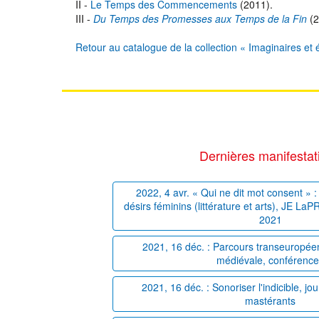
II -
Le Temps des Commencements
(2011).
III -
Du Temps des Promesses aux Temps de la Fin
(2
Retour au catalogue de la collection « Imaginaires et é
Dernières manifestat
2022, 4 avr. « Qui ne dit mot consent » : 
désirs féminins (littérature et arts), JE La
2021
2021, 16 déc. : Parcours transeuropéens
médiévale, conférenc
2021, 16 déc. : Sonoriser l'indicible, j
mastérants