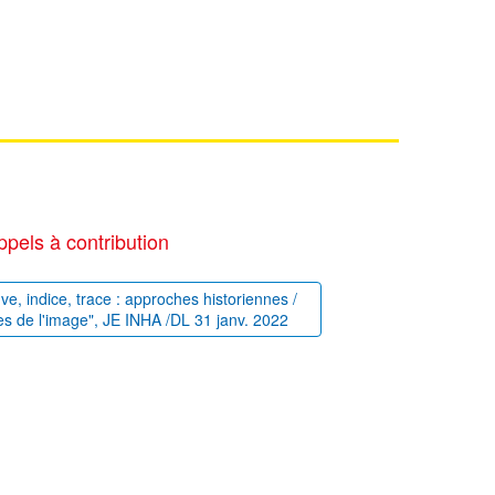
ppels à contribution
uve, indice, trace : approches historiennes /
es de l'image", JE INHA /DL 31 janv. 2022