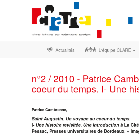
Actualités
L'équipe CLARE
n°2 / 2010 - Patrice Cam
coeur du temps. I- Une his
Patrice Cambronne,
Saint Augustin. Un voyage au coeur du temps.
I
- Une histoire revisitée. Une introduction à
La Cité
Pessac, Presses universitaires de Bordeaux, « Imagi