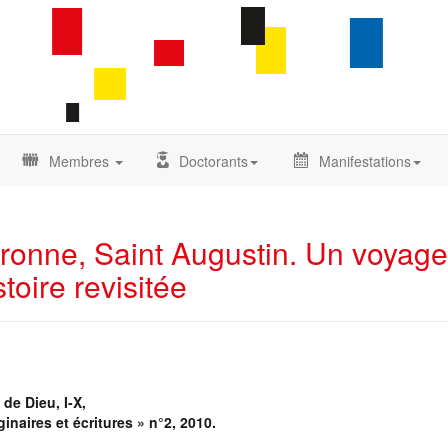
Membres
Doctorants
Manifestations
bronne, Saint Augustin. Un voyag
toire revisitée
 de Dieu, I-X,
naires et écritures » n°2, 2010.