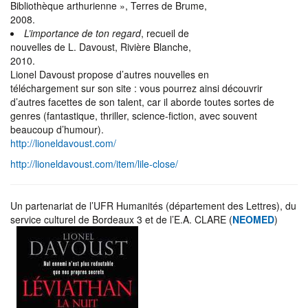
Bibliothèque arthurienne », Terres de Brume,
2008.
L’importance de ton regard
, recueil de
nouvelles de L. Davoust, Rivière Blanche,
2010.
Lionel Davoust propose d’autres nouvelles en
téléchargement sur son site : vous pourrez ainsi découvrir
d’autres facettes de son talent, car il aborde toutes sortes de
genres (fantastique, thriller, science-fiction, avec souvent
beaucoup d’humour).
http://lioneldavoust.com/
http://lioneldavoust.com/item/lile-close/
Un partenariat de l’UFR Humanités (département des Lettres), du
service culturel de Bordeaux 3 et de l’E.A. CLARE (
NEOMED
)