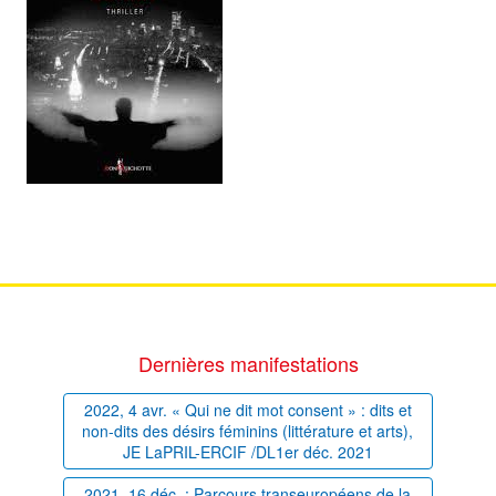
Dernières manifestations
2022, 4 avr. « Qui ne dit mot consent » : dits et
non-dits des désirs féminins (littérature et arts),
JE LaPRIL-ERCIF /DL1er déc. 2021
2021, 16 déc. : Parcours transeuropéens de la