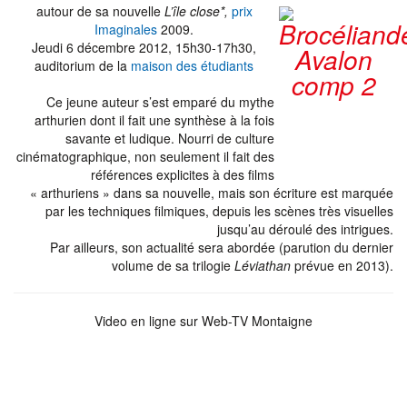
autour de sa nouvelle
L’île close*,
prix
Imaginales
2009.
Jeudi 6 décembre 2012, 15h30-17h30,
auditorium de la
maison des étudiants
Ce jeune auteur s’est emparé du mythe
arthurien dont il fait une synthèse à la fois
savante et ludique. Nourri de culture
cinématographique, non seulement il fait des
références explicites à des films
« arthuriens » dans sa nouvelle, mais son écriture est marquée
par les techniques filmiques, depuis les scènes très visuelles
jusqu’au déroulé des intrigues.
Par ailleurs, son actualité sera abordée (parution du dernier
volume de sa trilogie
Léviathan
prévue en 2013).
Video en ligne sur Web-TV Montaigne