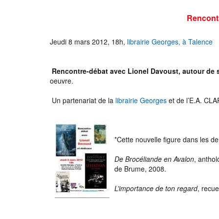
Rencontr
Jeudi 8 mars 2012, 18h,
librairie Georges, à Talence
Rencontre-débat avec Lionel Davoust, autour de 
oeuvre.
Un partenariat de la
librairie Georges
et de l’E.A. CLA
*Cette nouvelle figure dans les deu
De Brocéliande en Avalon
, anthol
de Brume, 2008.
L’importance de ton regard
, recue