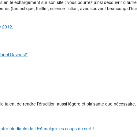
s en téléchargement sur son site : vous pourrez ainsi découvrir d’autre
genres (fantastique, thriller, science-fiction, avec souvent beaucoup d’h
e 2012.
Lionel Davoust"
le talent de rendre l’érudition aussi légère et plaisante que nécessaire.
tre étudiants de LEA malgré les coups du sort !