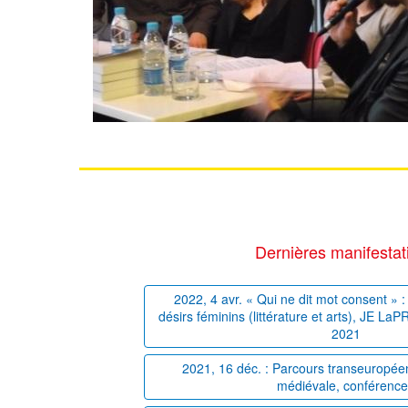
Dernières manifestat
2022, 4 avr. « Qui ne dit mot consent » : 
désirs féminins (littérature et arts), JE La
2021
2021, 16 déc. : Parcours transeuropéens
médiévale, conférenc