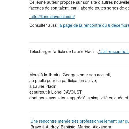
Ce jeune auteur propose sur son site d’autres nouvelle
facettes de son talent, car il aborde toutes sortes de 
http://lioneldavoust.com/
Consulter aussi
la page de la rencontre du 6 décembr
Télécharger l’article de Laurie Placin :
"J’ai rencontré 
Merci à la librairie Georges pour son accueil,
au public pour sa participation active,
à Laurie Placin,
et surtout à Lionel DAVOUST
dont nous avons tous apprécié la simplicité enjouée et 
Une rencontre menée très professionnellement par qua
Bravo à Audrey, Baptiste, Marine, Alexandra