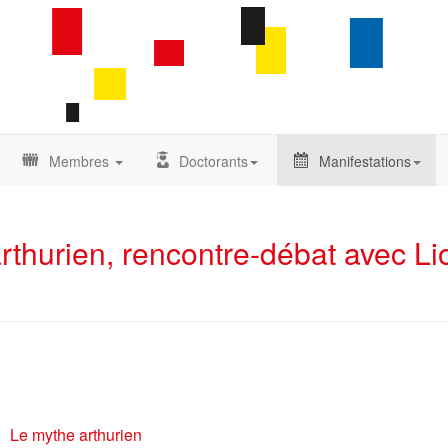
Membres
Doctorants
Manifestations
rthurien, rencontre-débat avec Li
Le mythe arthurien