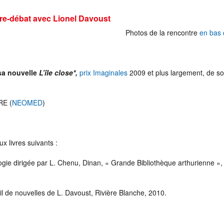
e-débat avec Lionel Davoust
Photos de la rencontre
en bas 
sa nouvelle
L’île close*,
prix Imaginales
2009 et plus largement, de s
RE (
NEOMED
)
x livres suivants :
ogie dirigée par L. Chenu, Dinan, « Grande Bibliothèque arthurienne »,
il de nouvelles de L. Davoust, Rivière Blanche, 2010.