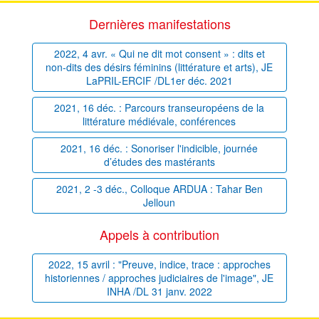
Dernières manifestations
2022, 4 avr. « Qui ne dit mot consent » : dits et
non-dits des désirs féminins (littérature et arts), JE
LaPRIL-ERCIF /DL1er déc. 2021
2021, 16 déc. : Parcours transeuropéens de la
littérature médiévale, conférences
2021, 16 déc. : Sonoriser l'indicible, journée
d’études des mastérants
2021, 2 -3 déc., Colloque ARDUA : Tahar Ben
Jelloun
Appels à contribution
2022, 15 avril : "Preuve, indice, trace : approches
historiennes / approches judiciaires de l'image", JE
INHA /DL 31 janv. 2022