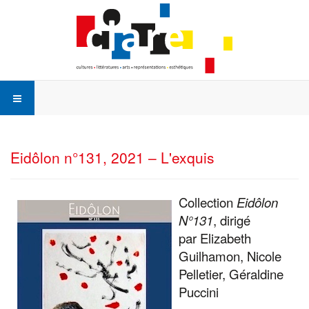
Eidôlon n°131, 2021 – L'exquis
Collection
Eidôlon
N°131
, dirigé
par Elizabeth
Guilhamon, Nicole
Pelletier, Géraldine
Puccini