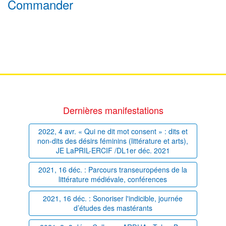
Commander
Dernières manifestations
2022, 4 avr. « Qui ne dit mot consent » : dits et
non-dits des désirs féminins (littérature et arts),
JE LaPRIL-ERCIF /DL1er déc. 2021
2021, 16 déc. : Parcours transeuropéens de la
littérature médiévale, conférences
2021, 16 déc. : Sonoriser l'indicible, journée
d’études des mastérants