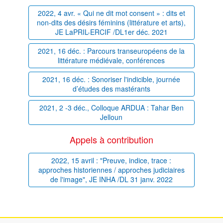
2022, 4 avr. « Qui ne dit mot consent » : dits et
non-dits des désirs féminins (littérature et arts),
JE LaPRIL-ERCIF /DL1er déc. 2021
2021, 16 déc. : Parcours transeuropéens de la
littérature médiévale, conférences
2021, 16 déc. : Sonoriser l'indicible, journée
d’études des mastérants
2021, 2 -3 déc., Colloque ARDUA : Tahar Ben
Jelloun
Appels à contribution
2022, 15 avril : "Preuve, indice, trace :
approches historiennes / approches judiciaires
de l'image", JE INHA /DL 31 janv. 2022