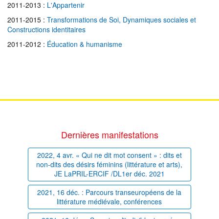
2011-2013 :
L'Appartenir
2011-2015 :
Transformations de Soi, Dynamiques sociales et
Constructions identitaires
2011-2012 :
Éducation & humanisme
Dernières manifestations
2022, 4 avr. « Qui ne dit mot consent » : dits et
non-dits des désirs féminins (littérature et arts),
JE LaPRIL-ERCIF /DL1er déc. 2021
2021, 16 déc. : Parcours transeuropéens de la
littérature médiévale, conférences