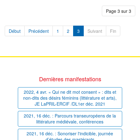
Page 3 sur 3
Début
Précédent
1
2
3
Suivant
Fin
Dernières manifestations
2022, 4 avr. « Qui ne dit mot consent » : dits et
non-dits des désirs féminins (littérature et arts),
JE LaPRIL-ERCIF /DL1er déc. 2021
2021, 16 déc. : Parcours transeuropéens de la
littérature médiévale, conférences
2021, 16 déc. : Sonoriser l'indicible, journée
d’études des mastérants