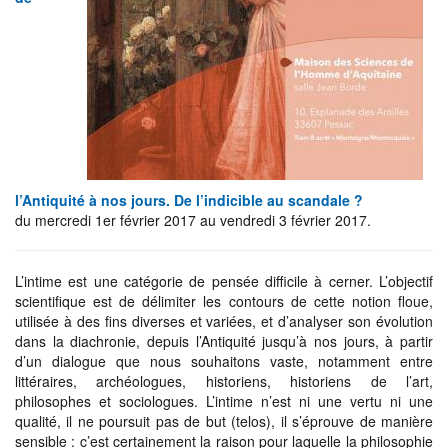
l’Antiquité à nos jours. De l’indicible au scandale ?
du mercredi 1er février 2017 au vendredi 3 février 2017.
L’intime est une catégorie de pensée difficile à cerner. L’objectif
scientifique est de délimiter les contours de cette notion floue,
utilisée à des fins diverses et variées, et d’analyser son évolution
dans la diachronie, depuis l’Antiquité jusqu’à nos jours, à partir
d’un dialogue que nous souhaitons vaste, notamment entre
littéraires, archéologues, historiens, historiens de l’art,
philosophes et sociologues. L’intime n’est ni une vertu ni une
qualité, il ne poursuit pas de but (telos), il s’éprouve de manière
sensible : c’est certainement la raison pour laquelle la philosophie