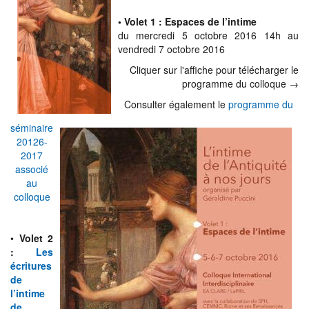
• Volet 1 : Espaces de l’intime
du mercredi 5 octobre 2016 14h au
vendredi 7 octobre 2016
Cliquer sur l'affiche pour télécharger le
programme du colloque →
Consulter également le
programme du
séminaire
20126-
2017
associé
au
colloque
•
Volet 2
:
Les
écritures
de
l’intime
de