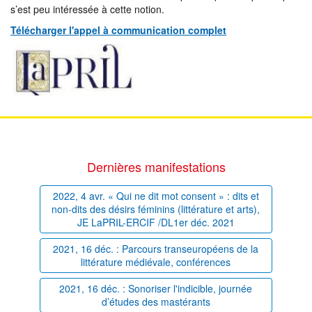
s’est peu intéressée à cette notion.
Télécharger l'appel à communication complet
Dernières manifestations
2022, 4 avr. « Qui ne dit mot consent » : dits et
non-dits des désirs féminins (littérature et arts),
JE LaPRIL-ERCIF /DL1er déc. 2021
2021, 16 déc. : Parcours transeuropéens de la
littérature médiévale, conférences
2021, 16 déc. : Sonoriser l'indicible, journée
d’études des mastérants