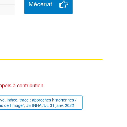
Mécénat
ppels à contribution
uve, indice, trace : approches historiennes /
es de l'image", JE INHA /DL 31 janv. 2022