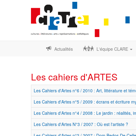
Actualités
L'équipe CLARE
Les cahiers d'ARTES
Les Cahiers d'Artes n°6 / 2010 : Art, littérature et
Les Cahiers d'Artes n°5 / 2009 : écrans et écriture m
Les Cahiers d'Artes n°4 / 2008 : Le jardin : réalités,
Les Cahiers d'Artes N°3 / 2007 : Où est l'artiste ?
Les Cahiers d'Artes n°2 / 2007 : Dom Bedos De Celles