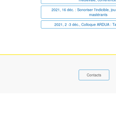
2021, 16 déc. : Sonoriser l'indicible, j
mastérants
2021, 2 -3 déc., Colloque ARDUA : T
Contacts