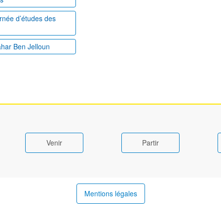
ournée d’études des
ahar Ben Jelloun
Venir
Partir
Mentions légales