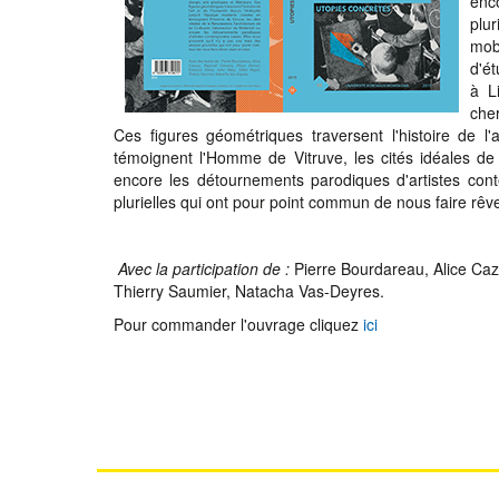
enc
plu
mob
d'ét
à L
cher
Ces figures géométriques traversent l'histoire de l
témoignent l'Homme de Vitruve, les cités idéales de 
encore les détournements parodiques d'artistes cont
plurielles qui ont pour point commun de nous faire rêver
Avec la participation de :
Pierre Bourdareau, Alice Caz
Thierry Saumier, Natacha Vas-Deyres.
Pour commander l'ouvrage cliquez
ici