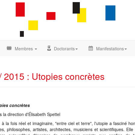
Membres
Doctorants
Manifestations
/ 2015 : Utopies concrètes
pies concrètes
 la direction d'Élisabeth Spettel
 à la fois réel et imaginaire, "entre ciel et terre", l'utopie a fasciné 
res, philosophes, artistes, architectes, musiciens et scientifiques. Elle