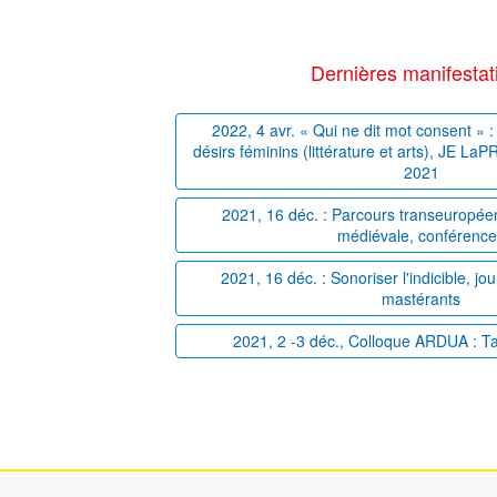
Dernières manifestat
2022, 4 avr. « Qui ne dit mot consent » : 
désirs féminins (littérature et arts), JE La
2021
2021, 16 déc. : Parcours transeuropéens
médiévale, conférenc
2021, 16 déc. : Sonoriser l'indicible, j
mastérants
2021, 2 -3 déc., Colloque ARDUA : T