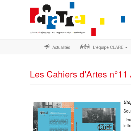
Actualités
L'équipe CLARE
Les Cahiers d'Artes n°11 
Uto
Sous
Lieu
lett