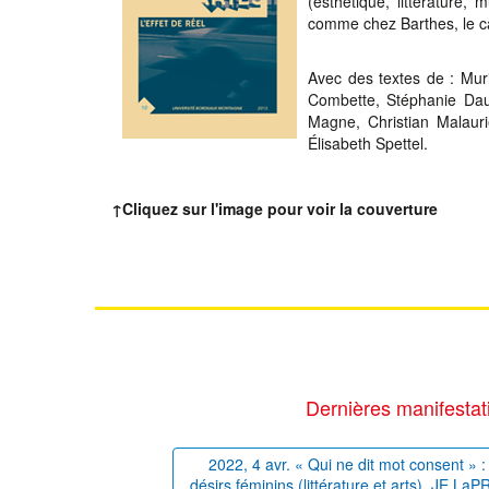
(esthétique, littérature,
comme chez Barthes, le 
Avec des textes de : Muri
Combette, Stéphanie Dau
Magne, Christian Malauri
Élisabeth Spettel.
↑Cliquez sur l'image pour voir la couverture
Dernières manifestat
2022, 4 avr. « Qui ne dit mot consent » : 
désirs féminins (littérature et arts), JE La