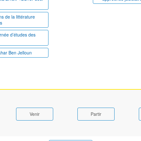
 de la littérature
es
ournée d’études des
ahar Ben Jelloun
Venir
Partir