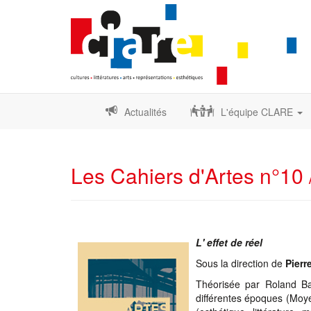
Actualités
L'équipe CLARE
Les Cahiers d'Artes n°10 /
L'
e
ffet de réel
Sous la direction de
Pierr
Théorisée par Roland Ba
différentes époques (Moyen