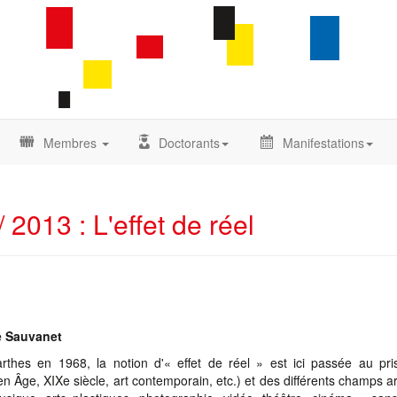
Membres
Doctorants
Manifestations
 2013 : L'effet de réel
e Sauvanet
rthes en 1968, la notion d'« effet de réel » est ici passée au pr
 Âge, XIXe siècle, art contemporain, etc.) et des différents champs ar