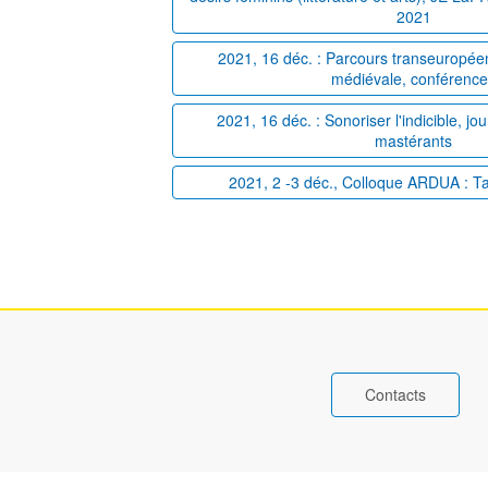
2021
2021, 16 déc. : Parcours transeuropéens
médiévale, conférenc
2021, 16 déc. : Sonoriser l'indicible, j
mastérants
2021, 2 -3 déc., Colloque ARDUA : T
Contacts