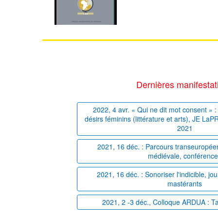
Dernières manifestat
2022, 4 avr. « Qui ne dit mot consent » : 
désirs féminins (littérature et arts), JE La
2021
2021, 16 déc. : Parcours transeuropéens
médiévale, conférenc
2021, 16 déc. : Sonoriser l'indicible, j
mastérants
2021, 2 -3 déc., Colloque ARDUA : T