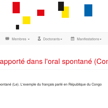
Membres
Doctorants
Manifestations
 rapporté dans l'oral spontané (Co
spontané (Le). L'exemple du français parlé en République du Congo