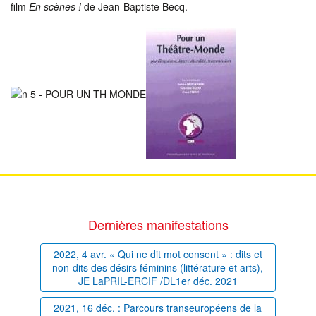
film
En scènes !
de Jean-Baptiste Becq.
Dernières manifestations
2022, 4 avr. « Qui ne dit mot consent » : dits et
non-dits des désirs féminins (littérature et arts),
JE LaPRIL-ERCIF /DL1er déc. 2021
2021, 16 déc. : Parcours transeuropéens de la