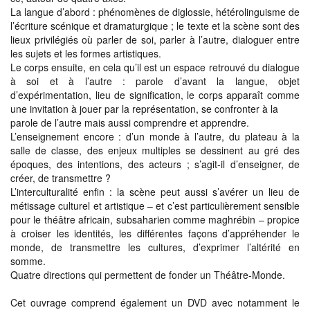
La langue d’abord : phénomènes de diglossie, hétérolinguisme de
l’écriture scénique et dramaturgique ; le texte et la scène sont des
lieux privilégiés où parler de soi, parler à l’autre, dialoguer entre
les sujets et les formes artistiques.
Le corps ensuite, en cela qu’il est un espace retrouvé du dialogue
à soi et à l’autre : parole d’avant la langue, objet
d’expérimentation, lieu de signification, le corps apparaît comme
une invitation à jouer par la représentation, se confronter à la
parole de l’autre mais aussi comprendre et apprendre.
L’enseignement encore : d’un monde à l’autre, du plateau à la
salle de classe, des enjeux multiples se dessinent au gré des
époques, des intentions, des acteurs ; s’agit-il d’enseigner, de
créer, de transmettre ?
L’interculturalité enfin : la scène peut aussi s’avérer un lieu de
métissage culturel et artistique – et c’est particulièrement sensible
pour le théâtre africain, subsaharien comme maghrébin – propice
à croiser les identités, les différentes façons d’appréhender le
monde, de transmettre les cultures, d’exprimer l’altérité en
somme.
Quatre directions qui permettent de fonder un Théâtre-Monde.
Cet ouvrage comprend également un DVD avec notamment le