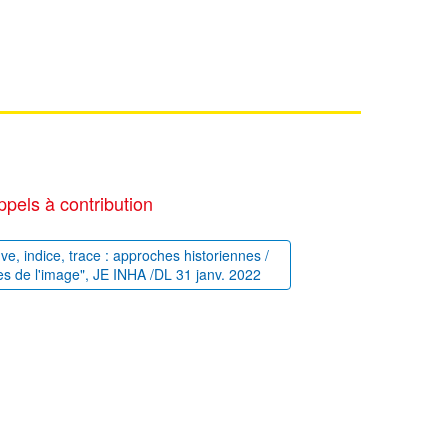
ppels à contribution
uve, indice, trace : approches historiennes /
es de l'image", JE INHA /DL 31 janv. 2022