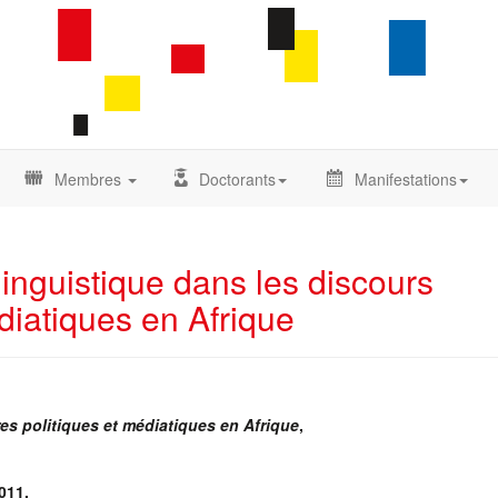
Membres
Doctorants
Manifestations
 linguistique dans les discours
édiatiques en Afrique
ires politiques et médiatiques en Afrique
,
011.