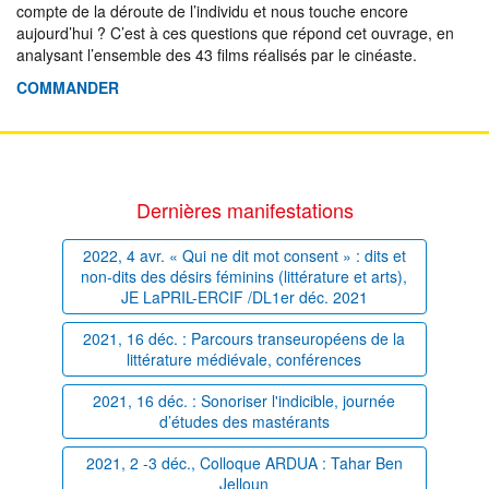
compte de la déroute de l’individu et nous touche encore
aujourd’hui ? C’est à ces questions que répond cet ouvrage, en
analysant l’ensemble des 43 films réalisés par le cinéaste.
COMMANDER
Dernières manifestations
2022, 4 avr. « Qui ne dit mot consent » : dits et
non-dits des désirs féminins (littérature et arts),
JE LaPRIL-ERCIF /DL1er déc. 2021
2021, 16 déc. : Parcours transeuropéens de la
littérature médiévale, conférences
2021, 16 déc. : Sonoriser l'indicible, journée
d’études des mastérants
2021, 2 -3 déc., Colloque ARDUA : Tahar Ben
Jelloun