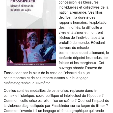
concession les blessures
individuelles et collectives de la
nation allemande. Ses films
décrivent la dureté des
rapports humains, l’exploitation
des minorités, la difficulté à
vivre et à aimer et montrent
l’échec de l’individu face à la
brutalité du monde. Révélant
l’envers du miracle
économique ouest-allemand, le
cinéaste dépeint les exclus, les
faibles et les marginaux. Cet
ouvrage aborde l’œuvre de
Fassbinder par le biais de la crise de l’identité du sujet
contemporain et de ses répercussions sur le langage
cinématographique lui-même.
Quelles sont les modalités de cette crise, replacée dans le
contexte historique, socio-politique et intellectuel de l’époque ?
Comment cette crise est-elle mise en scène ? Quel est l’impact de
la violence diagnostiquée par Fassbinder sur sa façon de filmer ?
Comment invente-t-il un langage cinématographique qui rende