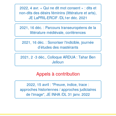
2022, 4 avr. « Qui ne dit mot consent » : dits et
non-dits des désirs féminins (littérature et arts),
JE LaPRIL-ERCIF /DL1er déc. 2021
2021, 16 déc. : Parcours transeuropéens de la
littérature médiévale, conférences
2021, 16 déc. : Sonoriser l'indicible, journée
d’études des mastérants
2021, 2 -3 déc., Colloque ARDUA : Tahar Ben
Jelloun
Appels à contribution
2022, 15 avril : "Preuve, indice, trace :
approches historiennes / approches judiciaires
de l'image", JE INHA /DL 31 janv. 2022