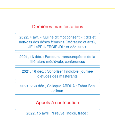
Dernières manifestations
2022, 4 avr. « Qui ne dit mot consent » : dits et
non-dits des désirs féminins (littérature et arts),
JE LaPRIL-ERCIF /DL1er déc. 2021
2021, 16 déc. : Parcours transeuropéens de la
littérature médiévale, conférences
2021, 16 déc. : Sonoriser l'indicible, journée
d’études des mastérants
2021, 2 -3 déc., Colloque ARDUA : Tahar Ben
Jelloun
Appels à contribution
2022, 15 avril : "Preuve, indice, trace :