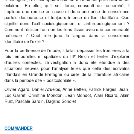
éclairant. En effet, qu’il soit forcé, consenti ou recherché, il
implique une remise en cause et donc une prise de conscience
parfois douloureuse et toujours intense du lien identitaire. Que
signifie donc l’exil sociologiquement et anthropologiquement ?
Comment résistent ou non les liens tissés avec une communauté
nationale ? Quel rôle joue la langue dans la conscience
identitaire de l’exilé ?
Pour la pertinence de l’étude, il fallait dépasser les frontières à la
e
fois temporelles et spatiales du III
Reich et tenter d’explorer
d’autres contextes. L’investigation a donc été étendue à des
situations neuves pour l’analyse telles que celle des écrivains
irlandais en Grande-Bretagne ou celle de la littérature africaine
dans la période dite « postcoloniale ».
Olivier Agard, Daniel Azuélos, Anne Betten, Patrick Farges, Jean-
Luc Garret, Christine Mondon, Jean Mondot, Alain Ricard, Alain
Ruiz, Pascale Sardin, Daglind Sonolet
COMMANDER