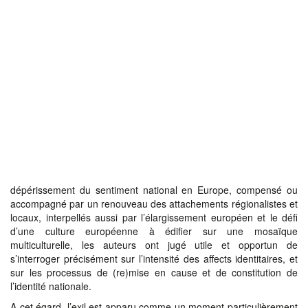
dépérissement du sentiment national en Europe, compensé ou
accompagné par un renouveau des attachements régionalistes et
locaux, interpellés aussi par l’élargissement européen et le défi
d’une culture européenne à édifier sur une mosaïque
multiculturelle, les auteurs ont jugé utile et opportun de
s’interroger précisément sur l’intensité des affects identitaires, et
sur les processus de (re)mise en cause et de constitution de
l’identité nationale.
A cet égard, l’exil est apparu comme un moment particulièrement