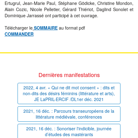
Ertugrul, Jean-Marie Paul, Stéphane Gödicke, Christine Mondon,
Alain Cozic, Nicole Pelletier, Gérard Thiériot, Daglind Sonolet et
Dominique Jarrassé ont participé à cet ouvrage.
Télécharger le
SOMMAIRE
au format pdf
COMMANDER
Dernières manifestations
2022, 4 avr. « Qui ne dit mot consent » : dits et
non-dits des désirs féminins (littérature et arts),
JE LaPRIL-ERCIF /DL1er déc. 2021
2021, 16 déc. : Parcours transeuropéens de la
littérature médiévale, conférences
2021, 16 déc. : Sonoriser l'indicible, journée
d’études des mastérants