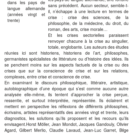
sans précédent. Aucun secteur, semble-t-
il, n’échappe à une lecture en termes de
crise : crise des sciences, de la
philosophie, de la médecine, du droit, du
roman, des arts, crise morale…
Et les crises sectorielles paraissent
renvoyer chacune à la crise au singulier,
totale, englobante. Les auteurs des études
réunies ici sont historiens, historiens de l’art, philosophes,
germanistes spécialistes de littérature ou d’histoire des idées. Ils
se penchent moins sur les aspects factuels de la crise ou des
crises que sur la conscience de crise et sur les relations,
complexes, entre crise et conscience de crise.
En examinant le discours philosophique, littéraire, artistique,
autobiographique d’une époque qui s’est comme aucune autre
analysée elle-même, ils tentent d’approcher la crise perçue,
ressentie, et surtout interprétée, représentée. Ils éclairent et
mettent en perspective les réflexions de différents philosophes,
écrivains, artistes représentatifs des années vingt et trente, leurs
diagnostics, les solutions qu’ils proposent et les recours qu’ils
envisagent.Horst Möller, Jean Mondot, Jacques Gandouly, Olivier
Agard, Gilbert Merlio, Claudie Lavaud, Jean-Luc Garret, Bilge