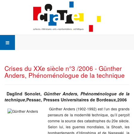
Crises du XXe siècle n°3 /2006 - Günther
Anders, Phénoménologue de la technique
Daglind Sonolet,
Günther Anders,
Ph
énoménologue de la
technique
,Pessac, Presses Universitaires de Bordeaux,2006
Günther Anders (1902-1992) est l’un des grands
penseurs de la modernité technique, qu’il perçoit
comme la source des catastrophes du 20e siècle.
Selon lui, les guerres mondiales, la Shoah, les
bombardements d’Hiroshima et de Nagasaki, la