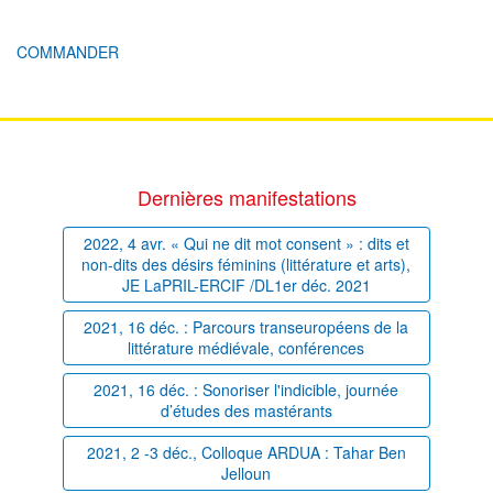
COMMANDER
Dernières manifestations
2022, 4 avr. « Qui ne dit mot consent » : dits et
non-dits des désirs féminins (littérature et arts),
JE LaPRIL-ERCIF /DL1er déc. 2021
2021, 16 déc. : Parcours transeuropéens de la
littérature médiévale, conférences
2021, 16 déc. : Sonoriser l'indicible, journée
d’études des mastérants
2021, 2 -3 déc., Colloque ARDUA : Tahar Ben
Jelloun