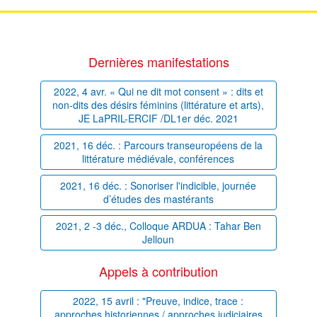
Dernières manifestations
2022, 4 avr. « Qui ne dit mot consent » : dits et
non-dits des désirs féminins (littérature et arts),
JE LaPRIL-ERCIF /DL1er déc. 2021
2021, 16 déc. : Parcours transeuropéens de la
littérature médiévale, conférences
2021, 16 déc. : Sonoriser l'indicible, journée
d’études des mastérants
2021, 2 -3 déc., Colloque ARDUA : Tahar Ben
Jelloun
Appels à contribution
2022, 15 avril : "Preuve, indice, trace :
approches historiennes / approches judiciaires