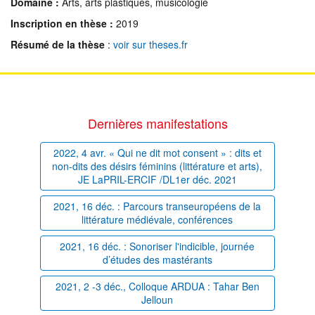
Domaine :
Arts, arts plastiques, musicologie
Inscription en thèse :
2019
Résumé de la thèse
:
voir sur theses.fr
Dernières manifestations
2022, 4 avr. « Qui ne dit mot consent » : dits et
non-dits des désirs féminins (littérature et arts),
JE LaPRIL-ERCIF /DL1er déc. 2021
2021, 16 déc. : Parcours transeuropéens de la
littérature médiévale, conférences
2021, 16 déc. : Sonoriser l'indicible, journée
d’études des mastérants
2021, 2 -3 déc., Colloque ARDUA : Tahar Ben
Jelloun