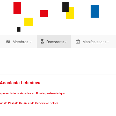
Membres
Doctorants
Manifestations
Anastasia Lebedeva
représentations visuelles en Russie post-soviétique
tion de Pascale Melani et de Genevieve Sellier