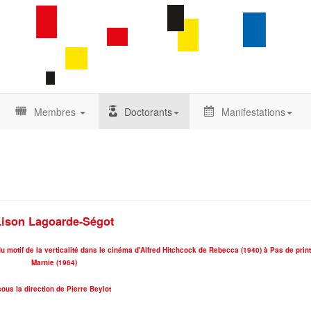
Membres
Doctorants
Manifestations
Lison Lagoarde-Ségot
du motif de la verticalité dans le cinéma d'Alfred Hitchcock de Rebecca (1940) à Pas de pri
Marnie (1964)
sous la direction de Pierre Beylot