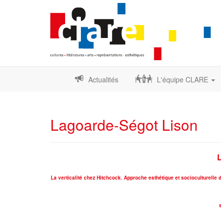
Actualités
L'équipe CLARE
Lagoarde-Ségot Lison
La verticalité chez Hitchcock. Approche esthétique et socioculturelle 