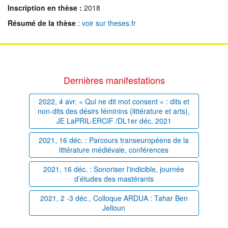
Inscription en thèse :
2018
Résumé de la thèse
:
voir sur theses.fr
Dernières manifestations
2022, 4 avr. « Qui ne dit mot consent » : dits et
non-dits des désirs féminins (littérature et arts),
JE LaPRIL-ERCIF /DL1er déc. 2021
2021, 16 déc. : Parcours transeuropéens de la
littérature médiévale, conférences
2021, 16 déc. : Sonoriser l'indicible, journée
d’études des mastérants
2021, 2 -3 déc., Colloque ARDUA : Tahar Ben
Jelloun