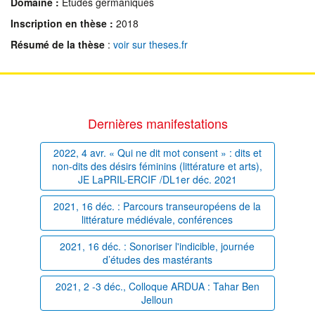
Domaine :
Études germaniques
Inscription en thèse :
2018
Résumé de la thèse
:
voir sur theses.fr
Dernières manifestations
2022, 4 avr. « Qui ne dit mot consent » : dits et
non-dits des désirs féminins (littérature et arts),
JE LaPRIL-ERCIF /DL1er déc. 2021
2021, 16 déc. : Parcours transeuropéens de la
littérature médiévale, conférences
2021, 16 déc. : Sonoriser l'indicible, journée
d’études des mastérants
2021, 2 -3 déc., Colloque ARDUA : Tahar Ben
Jelloun