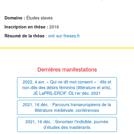
Domaine :
Études slaves
Inscription en thèse :
2016
Résumé de la thèse
:
voir sur theses.fr
Dernières manifestations
2022, 4 avr. « Qui ne dit mot consent » : dits et
non-dits des désirs féminins (littérature et arts),
JE LaPRIL-ERCIF /DL1er déc. 2021
2021, 16 déc. : Parcours transeuropéens de la
littérature médiévale, conférences
2021, 16 déc. : Sonoriser l'indicible, journée
d’études des mastérants