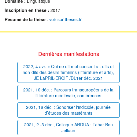
Domaine :
Linguistique
Inscription en thèse :
2017
Résumé de la thèse
:
voir sur theses.fr
Dernières manifestations
2022, 4 avr. « Qui ne dit mot consent » : dits et
non-dits des désirs féminins (littérature et arts),
JE LaPRIL-ERCIF /DL1er déc. 2021
2021, 16 déc. : Parcours transeuropéens de la
littérature médiévale, conférences
2021, 16 déc. : Sonoriser l'indicible, journée
d’études des mastérants
2021, 2 -3 déc., Colloque ARDUA : Tahar Ben
Jelloun