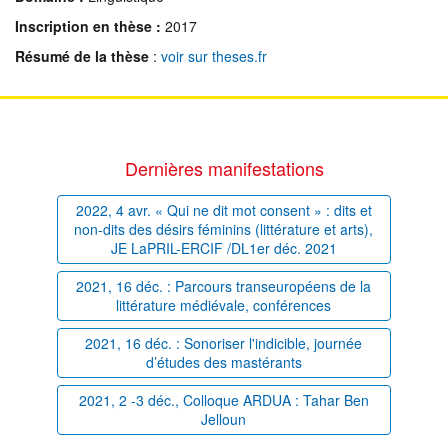
Inscription en thèse :
2017
Résumé de la thèse
:
voir sur theses.fr
Dernières manifestations
2022, 4 avr. « Qui ne dit mot consent » : dits et
non-dits des désirs féminins (littérature et arts),
JE LaPRIL-ERCIF /DL1er déc. 2021
2021, 16 déc. : Parcours transeuropéens de la
littérature médiévale, conférences
2021, 16 déc. : Sonoriser l'indicible, journée
d’études des mastérants
2021, 2 -3 déc., Colloque ARDUA : Tahar Ben
Jelloun