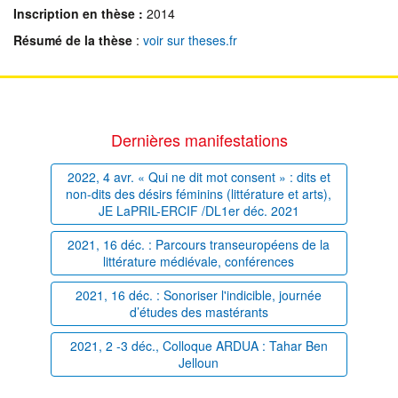
Inscription en thèse :
2014
Résumé de la thèse
:
voir sur theses.fr
Dernières manifestations
2022, 4 avr. « Qui ne dit mot consent » : dits et
non-dits des désirs féminins (littérature et arts),
JE LaPRIL-ERCIF /DL1er déc. 2021
2021, 16 déc. : Parcours transeuropéens de la
littérature médiévale, conférences
2021, 16 déc. : Sonoriser l'indicible, journée
d’études des mastérants
2021, 2 -3 déc., Colloque ARDUA : Tahar Ben
Jelloun