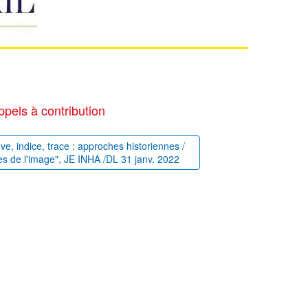
ppels à contribution
uve, indice, trace : approches historiennes /
es de l'image", JE INHA /DL 31 janv. 2022