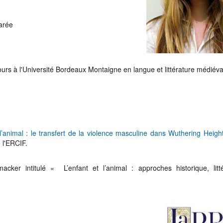
arée
rs à l'Université Bordeaux Montaigne en langue et littérature médiéva
animal : le transfert de la violence masculine dans Wuthering Heigh
 l'ERCIF.
ker intitulé « L’enfant et l’animal : approches historique, litté