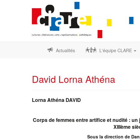
Actualités
L'équipe CLARE
David Lorna Athéna
Lorna Athéna DAVID
Corps de femmes entre artifice et nudité : u
XIIIème siè
Sous la direction de Da