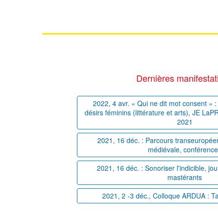
Dernières manifestat
2022, 4 avr. « Qui ne dit mot consent » : 
désirs féminins (littérature et arts), JE La
2021
2021, 16 déc. : Parcours transeuropéens
médiévale, conférenc
2021, 16 déc. : Sonoriser l'indicible, j
mastérants
2021, 2 -3 déc., Colloque ARDUA : T