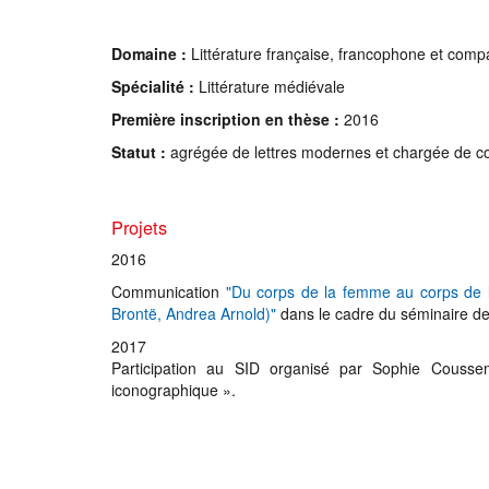
Domaine :
Littérature française, francophone et comp
Spécialité :
Littérature médiévale
Première inscription en thèse :
2016
Statut :
agrégée de lettres modernes et chargée de cou
Projets
2016
Communication
"Du corps de la femme au corps de l’
Brontë, Andrea Arnold)"
dans le cadre du séminaire de
2017
Participation au SID organisé par Sophie Coussemac
iconographique ».