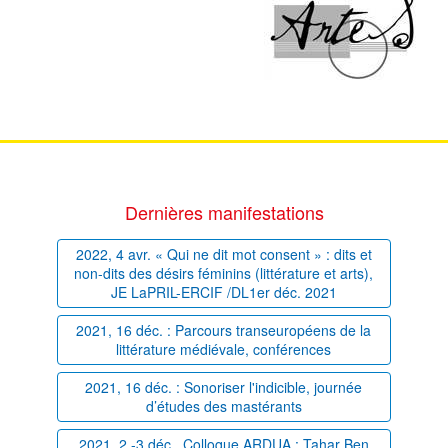
Dernières manifestations
2022, 4 avr. « Qui ne dit mot consent » : dits et
non-dits des désirs féminins (littérature et arts),
JE LaPRIL-ERCIF /DL1er déc. 2021
2021, 16 déc. : Parcours transeuropéens de la
littérature médiévale, conférences
2021, 16 déc. : Sonoriser l'indicible, journée
d’études des mastérants
2021, 2 -3 déc., Colloque ARDUA : Tahar Ben