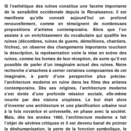
Si l’esthétique des ruines constitue une facette importante
de la sensibilité occidentale depuis la Renaissance, il est
manifeste qu’elle connaît aujourd’hui un profond
renouvellement, comme en témoignent de nombreuses
propositions d’artistes contemporains. Alors que l’on
assiste à un enrichissement du vocabulaire qui qualifie les
ruines (décombres, ruines de guerre, démolitions, chantiers,
friches), on observe des changements importants touchant
la description, la représentation voire la mise en scène des
ruines, comme les formes de leur réception, de sorte qu’il est
possible de parler d’un imaginaire actuel des ruines. Notre
recherche s’attachera à cerner certaines composantes de cet
imaginaire, à partir d’une perspective plus précise:
l’architecture moderne en ruine dans les films des artistes
contemporains. Dès ses origines, l’architecture moderne
s’est dotée d’une profonde mission sociale, elle-même
nourrie par des visions utopistes. Le but était alors
d’inventer une architecture et une planification urbaine tout
à la fois novatrice et universelle, en phase avec la société.
Mais, dès les années 1960, l’architecture moderne a fait
l’objet de sévères critiques et il est devenu banal de pointer
la déshumanisation, la perte de la fonction symbolique, le