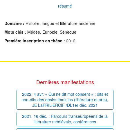
résumé
Domaine :
Histoire, langue et littérature ancienne
Mots clés :
Médée, Euripide, Sénèque
Première inscription en thèse :
2012
Dernières manifestations
2022, 4 avr. « Qui ne dit mot consent » : dits et
non-dits des désirs féminins (littérature et arts),
JE LaPRIL-ERCIF /DL1er déc. 2021
2021, 16 déc. : Parcours transeuropéens de la
littérature médiévale, conférences