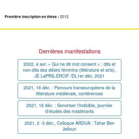
Première inscription en thèse :
2012
Dernières manifestations
2022, 4 avr. « Qui ne dit mot consent » : dits et
non-dits des désirs féminins (littérature et arts),
JE LaPRIL-ERCIF /DL1er déc. 2021
2021, 16 déc. : Parcours transeuropéens de la
littérature médiévale, conférences
2021, 16 déc. : Sonoriser l'indicible, journée
d’études des mastérants
2021, 2 -3 déc., Colloque ARDUA : Tahar Ben
Jelloun