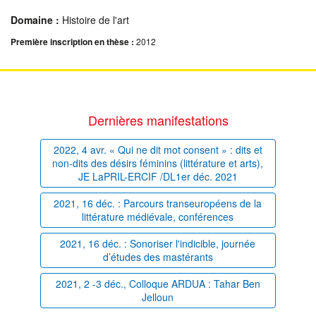
Domaine :
Histoire de l'art
Première inscription en thèse :
2012
Dernières manifestations
2022, 4 avr. « Qui ne dit mot consent » : dits et
non-dits des désirs féminins (littérature et arts),
JE LaPRIL-ERCIF /DL1er déc. 2021
2021, 16 déc. : Parcours transeuropéens de la
littérature médiévale, conférences
2021, 16 déc. : Sonoriser l'indicible, journée
d’études des mastérants
2021, 2 -3 déc., Colloque ARDUA : Tahar Ben
Jelloun