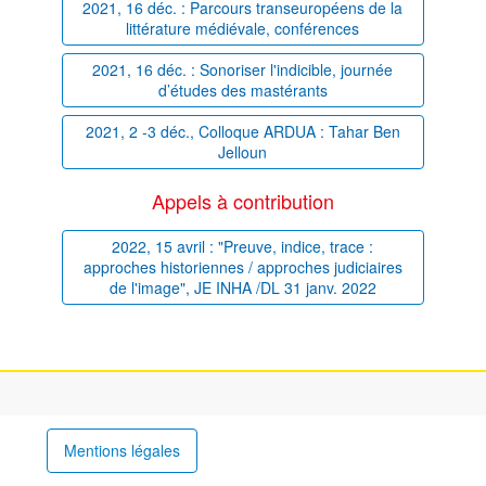
2021, 16 déc. : Parcours transeuropéens de la
littérature médiévale, conférences
2021, 16 déc. : Sonoriser l'indicible, journée
d’études des mastérants
2021, 2 -3 déc., Colloque ARDUA : Tahar Ben
Jelloun
Appels à contribution
2022, 15 avril : "Preuve, indice, trace :
approches historiennes / approches judiciaires
de l'image", JE INHA /DL 31 janv. 2022
Mentions légales